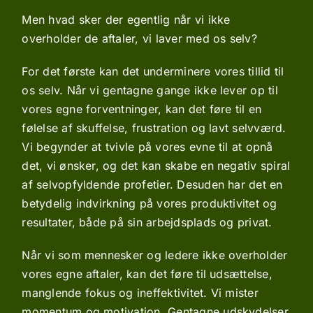
Men hvad sker der egentlig når vi ikke
overholder de aftaler, vi laver med os selv?
For det første kan det underminere vores tillid til
os selv. Når vi gentagne gange ikke lever op til
vores egne forventninger, kan det føre til en
følelse af skuffelse, frustration og lavt selvværd.
Vi begynder at tvivle på vores evne til at opnå
det, vi ønsker, og det kan skabe en negativ spiral
af selvopfyldende profetier.
Desuden har det en
betydelig indvirkning på vores produktivitet og
resultater, både på sin arbejdsplads og privat.
Når vi som mennesker og ledere ikke overholder
vores egne aftaler, kan det føre til udsættelse,
manglende fokus og ineffektivitet. Vi mister
momentum og motivation. Gentagne udskydelser