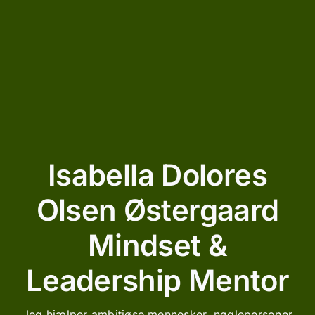
Isabella Dolores
Olsen Østergaard
Mindset &
Leadership Mentor
Jeg hjælper ambitiøse mennesker, nøglepersoner