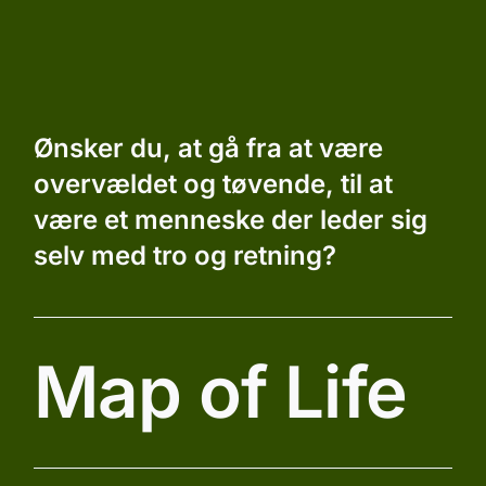
Skip
to
content
Ønsker du, at gå fra at være
overvældet og tøvende, til at
være et menneske der leder sig
selv med tro og retning?
Map of Life