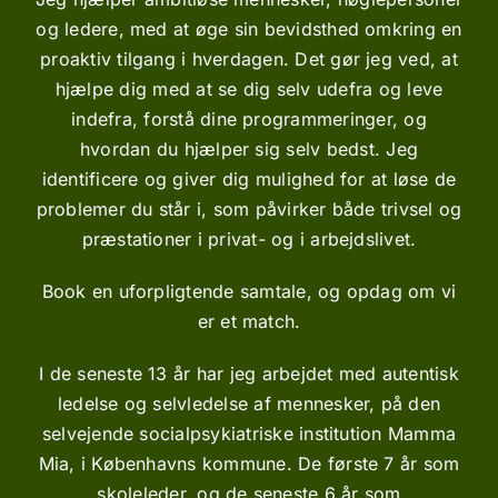
og ledere, med at øge sin bevidsthed omkring en
proaktiv tilgang i hverdagen. Det gør jeg ved, at
hjælpe dig med at se dig selv udefra og leve
indefra, forstå dine programmeringer, og
hvordan du hjælper sig selv bedst
. Jeg
identificere og giver dig mulighed for at løse de
problemer du står i, som påvirker både trivsel og
præstationer i privat- og i arbejdslivet.
Book en uforpligtende samtale, og opdag om vi
er et
match.
I de seneste 13 år har jeg arbejdet med autentisk
ledelse og selvledelse af mennesker, på den
selvejende socialpsykiatriske institution Mamma
Mia, i Københavns kommune. De første 7 år som
skoleleder, og de seneste 6 år som