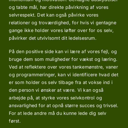
og tabte mål, har direkte påvirkning af vores
selvrespekt. Det
kan også påvirke vores
relationer og troværdighed, for hvis vi gentagne
gange ikke holder vores løfter over for os selv,
påvirker det utvivlsomt dit ledelsesrum.
På den positive side kan vi lære af vores fejl, og
bruge dem som muligheder for vækst og læring.
Ved at reflektere over vores tankemønstre, vaner
og programmeringer, kan vi identificere hvad det
er som holder os selv tilbage fra at vokse ind i
den person vi ønsker at være. Vi kan også
arbejde på, at styrke vores selvkontrol og
ansvarlighed for at opnå større succes og trivsel.
For at lede andre må du kunne lede dig selv
først.